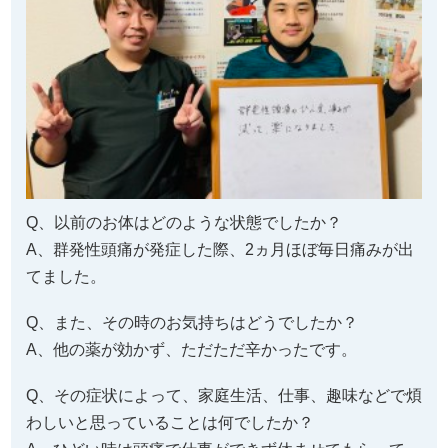
Q、以前のお体はどのような状態でしたか？
A、群発性頭痛が発症した際、2ヵ月ほぼ毎日痛みが出
てました。
Q、また、その時のお気持ちはどうでしたか？
A、他の薬が効かず、ただただ辛かったです。
Q、その症状によって、家庭生活、仕事、趣味などで煩
わしいと思っていることは何でしたか？
A、ひどい時は頭痛で仕事ができず休ませてもらって
て、迷惑をかけてしまってると感じてました。趣味の
テニスも頭痛のせいで休んでました。
Q、それに対して何か対処はしましたか？その効果のほ
どはいかがでしたでしょうか？