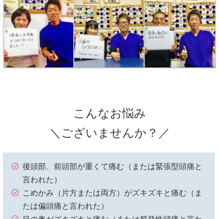
こんなお悩み
＼ございませんか？／
後頭部、前頭部が重くて痛む（または緊張型頭痛と
言われた）
こめかみ（片方または両方）がズキズキと痛む（ま
たは偏頭痛と言われた）