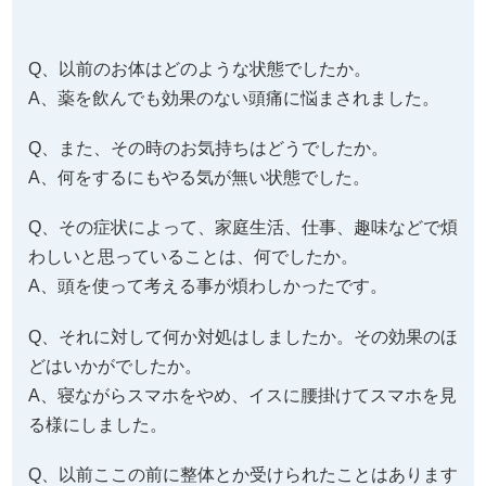
A、何をするにもやる気が無い状態でした。
Q、その症状によって、家庭生活、仕事、趣味などで煩
わしいと思っていることは、何でしたか。
A、頭を使って考える事が煩わしかったです。
Q、それに対して何か対処はしましたか。その効果のほ
どはいかがでしたか。
A、寝ながらスマホをやめ、イスに腰掛けてスマホを見
る様にしました。
Q、以前ここの前に整体とか受けられたことはあります
か。それと比べてみて、どのような感じがしますか。
A、いいえ。頭頂部から肩にかけて、軽くなった感じが
するのと、可動範囲が広がった気がします。
Q、症状の改善などどのような変化がありましたか。
A、頭痛を感じる事が無くなりました。