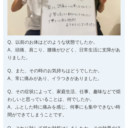
A、頭痛、肩こり、腰痛がひどく、日常生活に支障があ
りました。
Q、また、その時のお気持ちはどうでしたか。
A、常に痛みがあり、イラつきがありました。
Q、その症状によって、家庭生活、仕事、趣味などで煩
わしいと思っていることは、何でしたか。
A、ふとした時に痛みを感じ、何事にも集中できない時
間ができてしまうことです。
Q、それに対して何か対処はしましたか。その効果のほ
どはいかがでしたか。
A、マッサージ店に行くなどしてコリをほぐしてもらっ
ていたのですが、一時的なものでした。
Q、以前ここの前に整体とか受けられたことはあります
か。