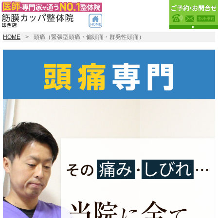
HOME
頭痛（緊張型頭痛・偏頭痛・群発性頭痛）