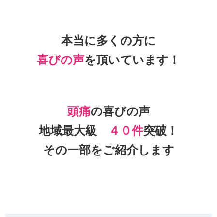
本当に多くの方に
喜びの声
を頂いて
います！
頭痛
の喜びの声
地域最大級
４０件
突破！
その一部をご紹介します