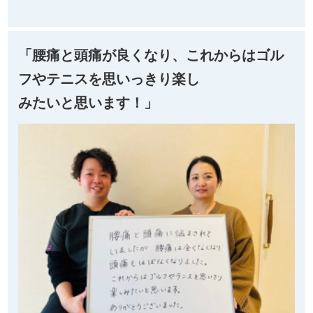
Ｑ、以前のお体はどのような状態でしたか。
Ａ、腰痛と頭痛により生活に支障があった。
Ｑ、またその時の気持ちはどうでしたか。
Ａ、自然と治るものなのか、いつまで続くのか不安だ