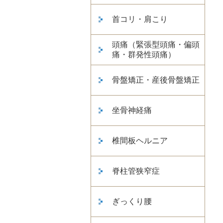
首コリ・肩こり
頭痛（緊張型頭痛・偏頭
痛・群発性頭痛）
骨盤矯正・産後骨盤矯正
坐骨神経痛
椎間板ヘルニア
脊柱管狭窄症
ぎっくり腰