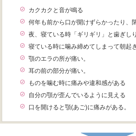
カクカクと音が鳴る
何年も前から口が開けずらかったり、
夜、寝ている時「ギリギリ」と歯ぎし
寝ている時に噛み締めてしまって朝起
顎のエラの所が痛い。
耳の前の部分が痛い。
ものを噛む時に痛みや違和感がある
自分の顎が歪んでいるように見える
口を開けると顎(あご)に痛みがある。