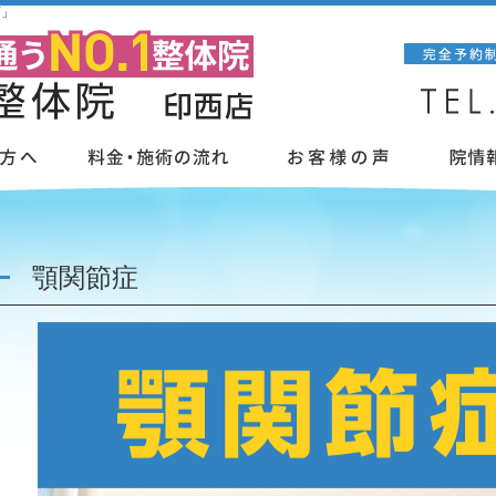
店」
顎関節症