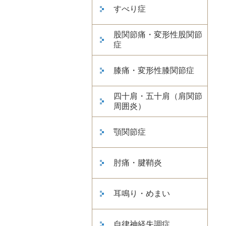
すべり症
股関節痛・変形性股関節
症
膝痛・変形性膝関節症
四十肩・五十肩（肩関節
周囲炎）
顎関節症
肘痛・腱鞘炎
耳鳴り・めまい
自律神経失調症