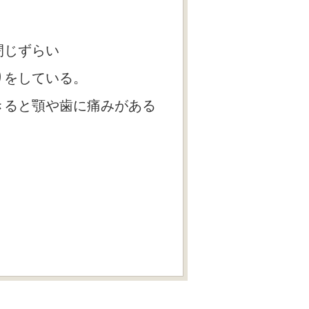
閉じずらい
りをしている。
きると顎や歯に痛みがある