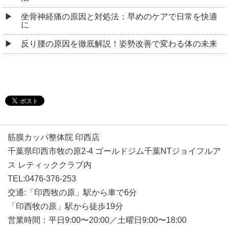
坐骨神経痛の原因と対処法：早めのケアで日常を快適
に
反り腰の原因を徹底解説！姿勢改善で変わる体の未来
筋膜カッパ整体院 印西店
千葉県印西市牧の原2-4 ゴールドジム千葉NTジョイフルア
ス レティッククラブ内
TEL:0476-376-253
交通:「印西牧の原」駅から車で6分
「印西牧の原」駅から徒歩19分
営業時間：平日9:00〜20:00／土曜日9:00〜18:00