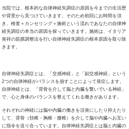
当院では、根本的な自律神経失調症の原因を今までの生活歴
や背景から見つけていきます。そのため初回にお時間を頂
き、検査＋カンセリング＋施術という流れであなたの自律神
経失調症の本当の原因を探っていきます。施術は、イタリア
発祥の筋膜調整法を行い自律神経失調症の根本原因を取り除
きます。
自律神経失調症とは、「交感神経」と「副交感神経」という
2つの自律神経がバランスを崩すことによって発症します。
自律神経とは、「背骨を介して脳と内臓を繋いでいる神経」
で、心と身体のバランスを整えてくれる働きがあります。
それぞれの神経には脳や内臓の働きを活発にしたり抑えたり
して、背骨（頚椎・胸椎・腰椎）を介して脳や内臓へお互い
に指令を送り合っています。自律神経失調症とは脳と内臓の