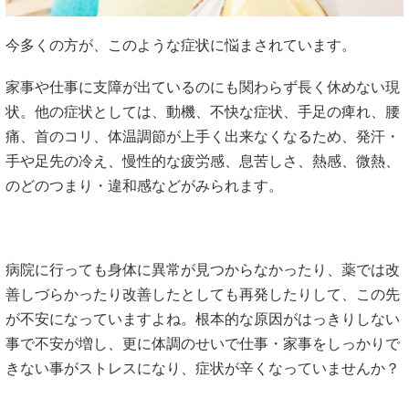
今多くの方が、このような症状に悩まされています。
家事や仕事に支障が出ているのにも関わらず長く休めない現
状。他の症状としては、動機、不快な症状、手足の痺れ、腰
痛、首のコリ、体温調節が上手く出来なくなるため、発汗・
手や足先の冷え、慢性的な疲労感、息苦しさ、熱感、微熱、
のどのつまり・違和感などがみられます。
病院に行っても身体に異常が見つからなかったり、薬では改
善しづらかったり改善したとしても再発したりして、この先
が不安になっていますよね。根本的な原因がはっきりしない
事で不安が増し、更に体調のせいで仕事・家事をしっかりで
きない事がストレスになり、症状が辛くなっていませんか？