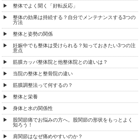
整体でよく聞く「好転反応」
整体の効果は持続する？自分でメンテナンスする3つの
方法
整体と姿勢の関係
妊娠中でも整体は受けられる？知っておきたい3つの注
意点
筋膜カッパ整体院と他整体院との違いは？
当院の整体と整骨院の違い
筋膜調整法って何するの？
整体と栄養
身体と水の関係性
股関節痛でお悩みの方へ。股関節の形状をもっとよく
知ろう！
肩関節はなぜ痛めやすいのか？