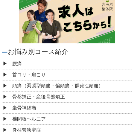
お悩み別コース紹介
腰痛
首コリ・肩こり
頭痛（緊張型頭痛・偏頭痛・群発性頭痛）
骨盤矯正・産後骨盤矯正
坐骨神経痛
椎間板ヘルニア
脊柱管狭窄症