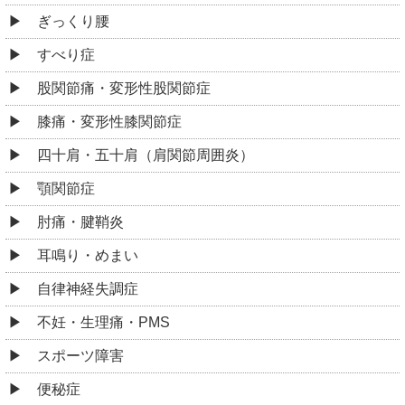
ぎっくり腰
すべり症
股関節痛・変形性股関節症
膝痛・変形性膝関節症
四十肩・五十肩（肩関節周囲炎）
顎関節症
肘痛・腱鞘炎
耳鳴り・めまい
自律神経失調症
不妊・生理痛・PMS
スポーツ障害
便秘症