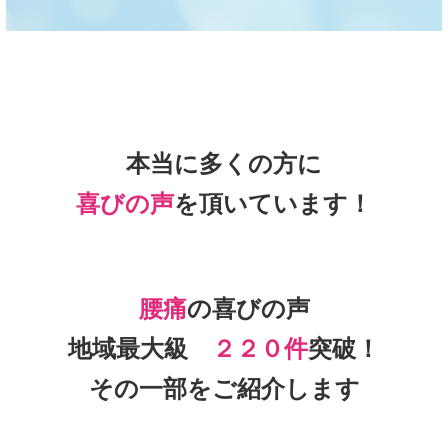
本当に多くの方に
喜びの声
を頂いて
います！
腰痛
の喜びの声
地域最大級
２２０件
突破！
その一部をご紹介します