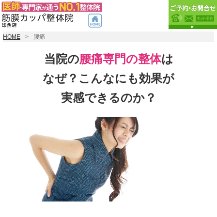
HOME
腰痛
当院の
腰痛専門の整体
は
なぜ？こんなにも効果が
実感できるのか？