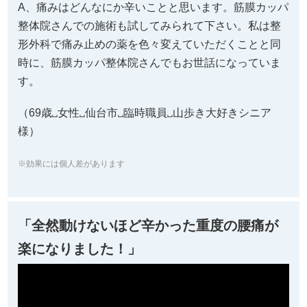
A、痛みはどんなにか辛いことと思います。筋膜カッパ
整体院さんでの施術も試してみられて下さい。私は整
形外科で痛み止めの薬を色々変えていただくことと同
時に、筋膜カッパ整体院さんでもお世話になっていま
す。
（69歳␣女性␣仙台市␣臨時職員␣山歩き大好きシニア
様）
※効果には個人差があります
「全然動けないほど辛かった重度の腰痛が
楽になりました！」