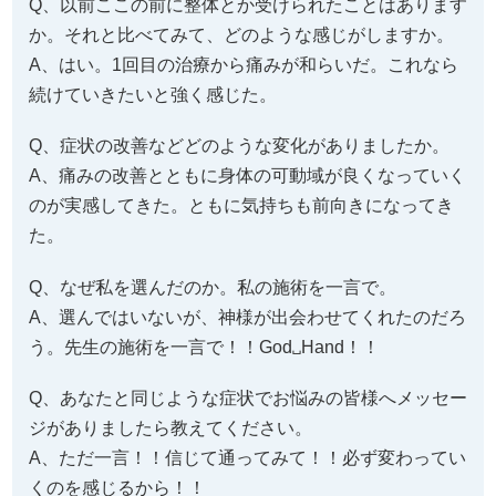
Q、以前ここの前に整体とか受けられたことはあります
か。それと比べてみて、どのような感じがしますか。
A、はい。1回目の治療から痛みが和らいだ。これなら
続けていきたいと強く感じた。
Q、症状の改善などどのような変化がありましたか。
A、痛みの改善とともに身体の可動域が良くなっていく
のが実感してきた。ともに気持ちも前向きになってき
た。
Q、なぜ私を選んだのか。私の施術を一言で。
A、選んではいないが、神様が出会わせてくれたのだろ
う。先生の施術を一言で！！God␣Hand！！
Q、あなたと同じような症状でお悩みの皆様へメッセー
ジがありましたら教えてください。
A、ただ一言！！信じて通ってみて！！必ず変わってい
くのを感じるから！！