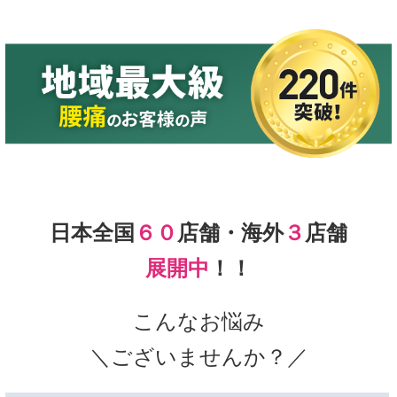
日本全国
６０
店舗・海外
３
店舗
展開中
！！
こんなお悩み
＼ございませんか？／