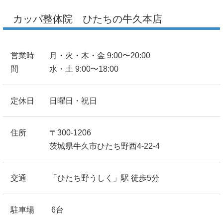
カッパ整体院 ひたちの牛久本店
営業時
月・火・木・金 9:00〜20:00
間
水・土 9:00〜18:00
定休日
日曜日・祝日
住所
〒300-1206
茨城県牛久市ひたち野西4-22-4
交通
「ひたち野うしく」駅 徒歩5分
駐車場
6台