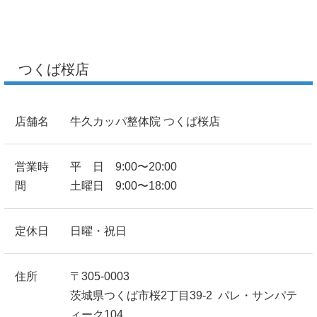
つくば桜店
店舗名
牛久カッパ整体院 つくば桜店
営業時
平 日 9:00〜20:00
間
土曜日 9:00〜18:00
定休日
日曜・祝日
住所
〒305-0003
茨城県つくば市桜2丁目39-2 パレ・サンパテ
ィーク104