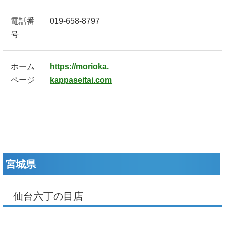
電話番
019-658-8797
号
ホーム
https://morioka.
ページ
kappaseitai.com
宮城県
仙台六丁の目店