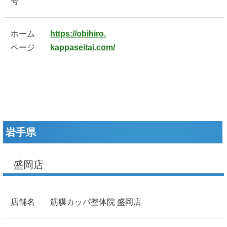
号
ホーム
https://obihiro.
ページ
kappaseitai.com/
岩手県
盛岡店
店舗名
筋膜カッパ整体院 盛岡店