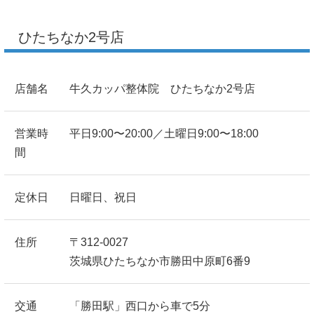
ひたちなか2号店
店舗名
牛久カッパ整体院 ひたちなか2号店
営業時
平日9:00〜20:00／土曜日9:00〜18:00
間
定休日
日曜日、祝日
住所
〒312-0027
茨城県ひたちなか市勝田中原町6番9
交通
「勝田駅」西口から車で5分