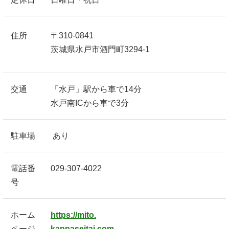
住所
〒310-0841
茨城県水戸市酒門町3294-1
交通
「水戸」駅から車で14分
水戸南ICから車で3分
駐車場
あり
電話番
029-307-4022
号
ホーム
https://mito.
ページ
kappaseitai.com