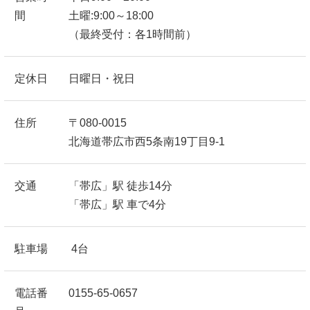
間
土曜:9:00～18:00
（最終受付：各1時間前）
定休日
日曜日・祝日
住所
〒080-0015
北海道帯広市西5条南19丁目9-1
交通
「帯広」駅 徒歩14分
「帯広」駅 車で4分
駐車場
4台
電話番
0155-65-0657