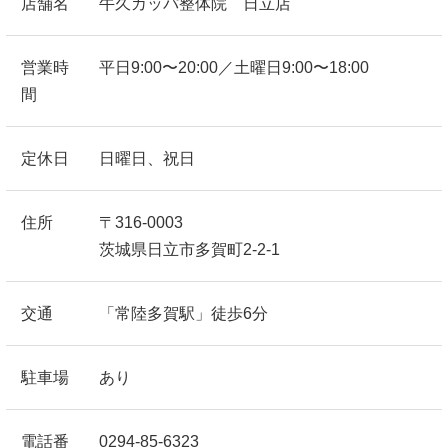
店舗名
牛久カッパ整体院 日立店
営業時
平日9:00〜20:00／土曜日9:00〜18:00
間
定休日
日曜日、祝日
住所
〒316-0003
茨城県日立市多賀町2-2-1
交通
「常陸多賀駅」徒歩6分
駐車場
あり
電話番
0294-85-6323