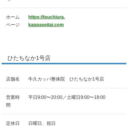
ホーム
https://tsuchiura.
ページ
kappaseitai.com
ひたちなか1号店
店舗名
牛久カッパ整体院 ひたちなか1号店
営業時
平日9:00〜20:00／土曜日9:00〜18:00
間
定休日
日曜日、祝日