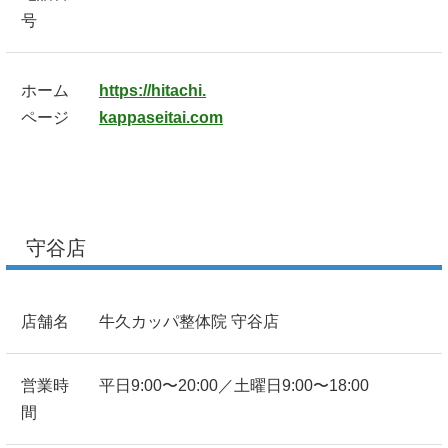
号
ホーム
https://hitachi.
ページ
kappaseitai.com
守谷店
店舗名
牛久カッパ整体院 守谷店
営業時
平日9:00〜20:00／土曜日9:00〜18:00
間