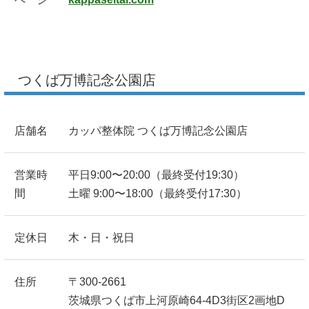
つくば万博記念公園店
店舗名
カッパ整体院 つくば万博記念公園店
営業時
平日9:00〜20:00（最終受付19:30）
間
土曜 9:00〜18:00（最終受付17:30）
定休日
木・日・祝日
住所
〒300-2661
茨城県つくば市上河原崎64-4D3街区2画地D