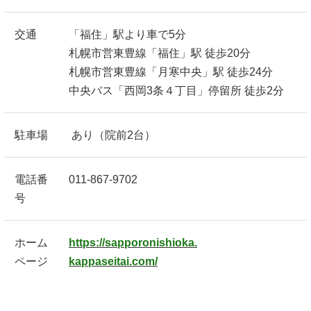
交通
「福住」駅より車で5分
札幌市営東豊線「福住」駅 徒歩20分
札幌市営東豊線「月寒中央」駅 徒歩24分
中央バス「西岡3条４丁目」停留所 徒歩2分
駐車場
あり（院前2台）
電話番
011-867-9702
号
ホーム
https://sapporonishioka.
ページ
kappaseitai.com/