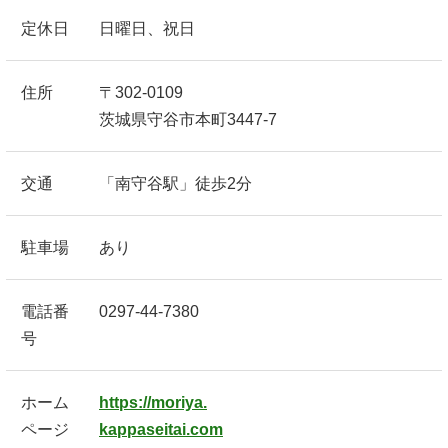
定休日
日曜日、祝日
住所
〒302-0109
茨城県守谷市本町3447-7
交通
「南守谷駅」徒歩2分
駐車場
あり
電話番
0297-44-7380
号
ホーム
https://moriya.
ページ
kappaseitai.com