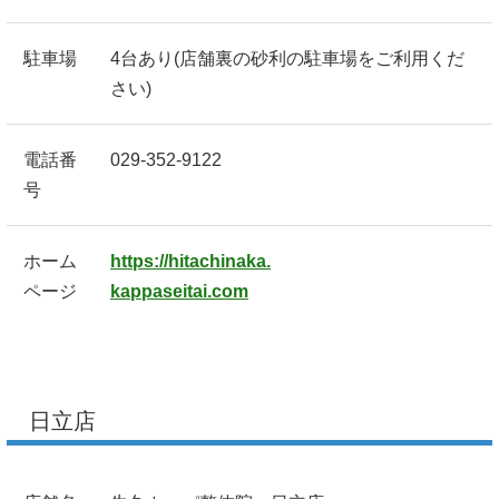
駐車場
4台あり(店舗裏の砂利の駐車場をご利用くだ
さい)
電話番
029-352-9122
号
ホーム
https://hitachinaka.
ページ
kappaseitai.com
日立店