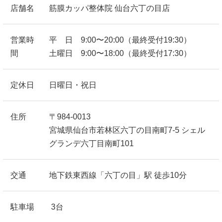
店舗名
筋膜カッパ整体院 仙台六丁の目店
営業時
平 日 9:00〜20:00（最終受付19:30）
間
土曜日 9:00〜18:00（最終受付17:30）
定休日
日曜日・祝日
住所
〒984-0013
宮城県仙台市若林区六丁の目南町7-5 シェル
グランデ六丁目南町101
交通
地下鉄東西線「六丁の目」駅 徒歩10分
駐車場
3台