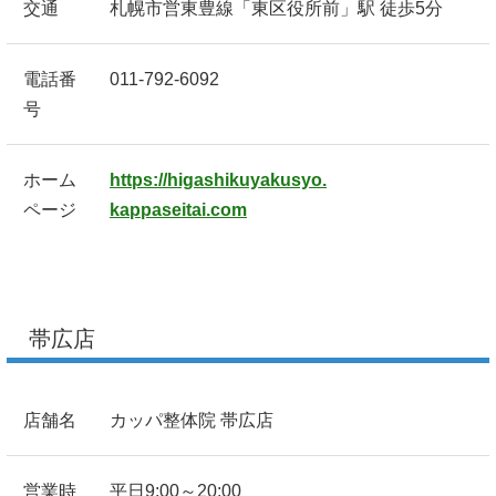
交通
札幌市営東豊線「東区役所前」駅 徒歩5分
電話番
011-792-6092
号
ホーム
https://higashikuyakusyo.
ページ
kappaseitai.com
帯広店
店舗名
カッパ整体院 帯広店
営業時
平日9:00～20:00