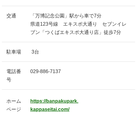
交通
「万博記念公園」駅から車で7分
県道123号線 エキスポ大通り セブンイレ
ブン「つくばエキスポ大通り店」徒歩7分
駐車場
3台
電話番
029-886-7137
号
ホーム
https://banpakupark.
ページ
kappaseitai.com/