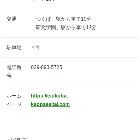
交通
「つくば」駅から車で10分
「研究学園」駅から車で14分
駐車場
4台
電話番
029-893-5725
号
ホーム
https://tsukuba.
ページ
kappaseitai.com