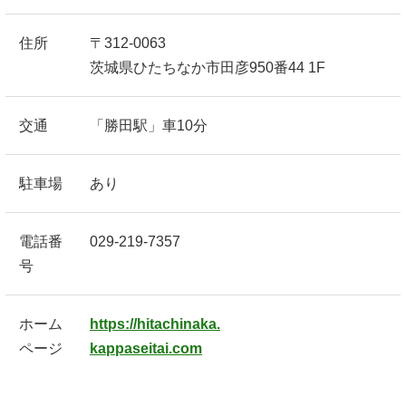
住所
〒312-0063
茨城県ひたちなか市田彦950番44 1F
交通
「勝田駅」車10分
駐車場
あり
電話番
029-219-7357
号
ホーム
https://hitachinaka.
ページ
kappaseitai.com